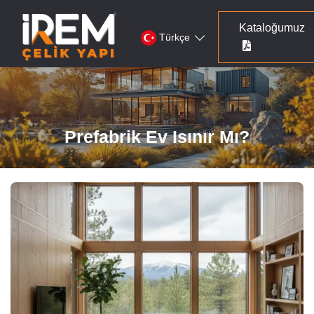
Kataloğumuz
Türkçe
Prefabrik Ev Isınır Mı?