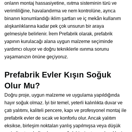
onların montaj hassasiyetine, ısıtma sisteminin türü ve
verimliliğine, havalandırma ve nem kontrolüne, ayrıca
binanın konumlandığı iklim şartları ve iç mekân kullanım
alışkanlıklarına kadar pek çok unsurun bir araya
gelmesiyle belirlenir. İrem Prefabrik olarak, prefabrik
yapının kurulacağı alana uygun malzeme seçiminde
yardımcı oluyor ve doğru tekniklerle ısınma sorunu
yaşamanızın önüne geçiyoruz.
Prefabrik Evler Kışın Soğuk
Olur Mu?
Doğru proje, uygun malzeme ve uygulama yapıldığında
hayır soğuk olmaz. İyi bir temel, yeterli kalınlıkta duvar ve
çatı yalıtımı, kaliteli pencere, kapı ve profesyonel montaj ile
prefabrik evler de sıcak ve konforlu olur. Ancak yalıtım
eksikse, birleşim noktaları yanlış yapılmışsa veya düşük