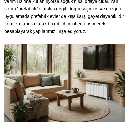
verimli ısıtma kullanılıyorsa soğuk hissi ortaya çıkar. Yani
sorun “prefabrik” olmakta değil; doğru seçimler ve düzgün
uygulamada prefabrik evler de kışa karşı gayet dayanıklıdır.
İrem Prefabrik olarak bu gibi ihtimalleri düşünerek,
hesaplayarak yapılarımızı inşa ediyoruz.