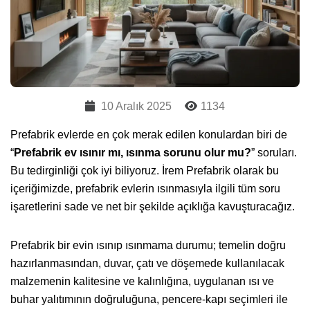
10 Aralık 2025
1134
Prefabrik evlerde en çok merak edilen konulardan biri de
“
Prefabrik ev ısınır mı, ısınma sorunu olur mu?
” soruları.
Bu tedirginliği çok iyi biliyoruz. İrem Prefabrik olarak bu
içeriğimizde, prefabrik evlerin ısınmasıyla ilgili tüm soru
işaretlerini sade ve net bir şekilde açıklığa kavuşturacağız.
Prefabrik bir evin ısınıp ısınmama durumu; temelin doğru
hazırlanmasından, duvar, çatı ve döşemede kullanılacak
malzemenin kalitesine ve kalınlığına, uygulanan ısı ve
buhar yalıtımının doğruluğuna, pencere-kapı seçimleri ile