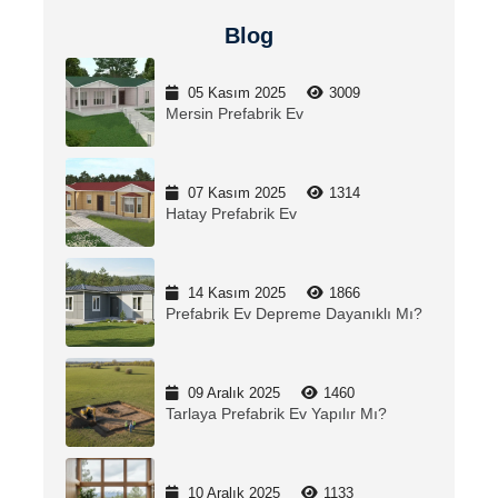
Blog
05 Kasım 2025
3009
Mersin Prefabrik Ev
07 Kasım 2025
1314
Hatay Prefabrik Ev
14 Kasım 2025
1866
Prefabrik Ev Depreme Dayanıklı Mı?
09 Aralık 2025
1460
Tarlaya Prefabrik Ev Yapılır Mı?
10 Aralık 2025
1133