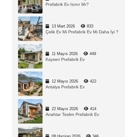
Prefabrik Ev Isınır Mı?
13 Mart 2026
833
Çelik Ev Mi Prefabrik Ev Mi Daha İyi ?
11 Mayıs 2026
449
Kayseri Prefabrik Ev
12 Mayıs 2026
422
Antalya Prefabrik Ev
22 Mayıs 2026
414
Anahtar Teslim Prefabrik Ev
08 Haziran 2026
346