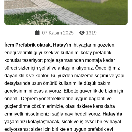
07 Kasım 2025
1319
İrem Prefabrik olarak, Hatay'ın
ihtiyaçlarını gözeten,
enerji verimliliği yüksek ve kullanımı kolay prefabrik
konutlar tasarlıyor; proje aşamasından montaja kadar
süreci sizler için şeffaf ve anlaşılır kılıyoruz. Önceliğimiz
dayanıklılık ve konfor! Bu yüzden malzeme seçimi ve yapı
detaylarında uzun ömürlü kullanım ile düşük bakım
gereksinimini esas alıyoruz. Elbette güvenlik de bizim için
önemli. Deprem yönetmeliklerine uygun bağlantı ve
güçlendirme çözümlerimizle, olası risklere karşı daha
emniyetli hissetmenizi sağlamayı hedefliyoruz.
Hatay'da
yaşamınızı kolaylaştıracak, sıcak ve işlevsel bir ev hayal
ediyorsanız; sizler için birlikte en uygun prefabrik evi