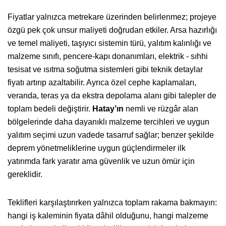
Fiyatlar yalnızca metrekare üzerinden belirlenmez; projeye
özgü pek çok unsur maliyeti doğrudan etkiler. Arsa hazırlığı
ve temel maliyeti, taşıyıcı sistemin türü, yalıtım kalınlığı ve
malzeme sınıfı, pencere-kapı donanımları, elektrik - sıhhi
tesisat ve ısıtma soğutma sistemleri gibi teknik detaylar
fiyatı artırıp azaltabilir. Ayrıca özel cephe kaplamaları,
veranda, teras ya da ekstra depolama alanı gibi talepler de
toplam bedeli değiştirir.
Hatay’ın
nemli ve rüzgâr alan
bölgelerinde daha dayanıklı malzeme tercihleri ve uygun
yalıtım seçimi uzun vadede tasarruf sağlar; benzer şekilde
deprem yönetmeliklerine uygun güçlendirmeler ilk
yatırımda fark yaratır ama güvenlik ve uzun ömür için
gereklidir.
Teklifleri karşılaştırırken yalnızca toplam rakama bakmayın:
hangi iş kaleminin fiyata dâhil olduğunu, hangi malzeme