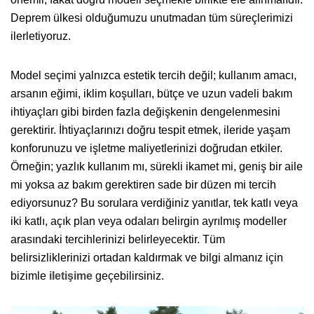
Deprem ülkesi olduğumuzu unutmadan tüm süreçlerimizi
ilerletiyoruz.
Model seçimi yalnızca estetik tercih değil; kullanım amacı,
arsanın eğimi, iklim koşulları, bütçe ve uzun vadeli bakım
ihtiyaçları gibi birden fazla değişkenin dengelenmesini
gerektirir. İhtiyaçlarınızı doğru tespit etmek, ileride yaşam
konforunuzu ve işletme maliyetlerinizi doğrudan etkiler.
Örneğin; yazlık kullanım mı, sürekli ikamet mi, geniş bir aile
mi yoksa az bakım gerektiren sade bir düzen mi tercih
ediyorsunuz? Bu sorulara verdiğiniz yanıtlar, tek katlı veya
iki katlı, açık plan veya odaları belirgin ayrılmış modeller
arasındaki tercihlerinizi belirleyecektir. Tüm
belirsizliklerinizi ortadan kaldırmak ve bilgi almanız için
bizimle
iletişime
geçebilirsiniz.