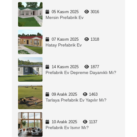
05 Kasım 2025
3016
Mersin Prefabrik Ev
07 Kasım 2025
1318
Hatay Prefabrik Ev
14 Kasım 2025
1877
Prefabrik Ev Depreme Dayanıklı Mı?
09 Aralık 2025
1463
Tarlaya Prefabrik Ev Yapılır Mı?
10 Aralık 2025
1137
Prefabrik Ev Isınır Mı?