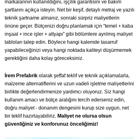
markalarının kullanıldığını, işçilik garantisini ve bakım
şartlarını açıkça isteyin. Net bir keşif, detaylı metraj ve yazılı
teknik şartname almanız, sonraki sürpriz maliyetlerin
önüne geçer. Bütçenizi doğru planlamak için “temel + kaba
inşaat + ince işler + altyapı” gibi bölümlere ayrılmış maliyet
tabloları talep edin. Böylece hangi kalemde tasarruf
yapabileceğinizi veya hangi noktada kaliteyi düşürmemek
gerektiğini daha kolay göreceksiniz.
İrem Prefabrik
olarak şeffaf teklif ve teknik açıklamalarla,
malzeme alternatiflerini ve uzun vadeli işletme maliyetlerini
birlikte değerlendirmenize yardımcı oluyoruz. Siz hangi
kullanım amacı ve bütçe aralığını tercih ederseniz edin,
doğru maliyet - donanım dengesini kurup size uygun, net
bir teklif hazırlayabiliriz.
Maliyet ne olursa olsun
güvenliğiniz ve konforunuz önceliğimiz!