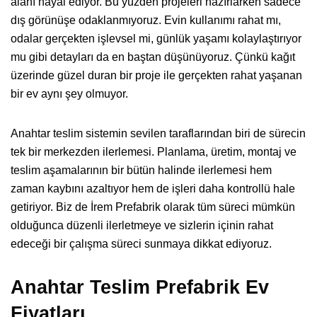
alanı hayal ediyor. Bu yüzden projeleri hazırlarken sadece
dış görünüşe odaklanmıyoruz. Evin kullanımı rahat mı,
odalar gerçekten işlevsel mi, günlük yaşamı kolaylaştırıyor
mu gibi detayları da en baştan düşünüyoruz. Çünkü kağıt
üzerinde güzel duran bir proje ile gerçekten rahat yaşanan
bir ev aynı şey olmuyor.
Anahtar teslim sistemin sevilen taraflarından biri de sürecin
tek bir merkezden ilerlemesi. Planlama, üretim, montaj ve
teslim aşamalarının bir bütün halinde ilerlemesi hem
zaman kaybını azaltıyor hem de işleri daha kontrollü hale
getiriyor. Biz de İrem Prefabrik olarak tüm süreci mümkün
olduğunca düzenli ilerletmeye ve sizlerin içinin rahat
edeceği bir çalışma süreci sunmaya dikkat ediyoruz.
Anahtar Teslim Prefabrik Ev
Fiyatları