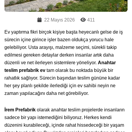
22 Mayıs 2026
411
Ev yaptırma fikri birçok kişiye başta heyecanlı gelse de iş
sürecin içine girince işler bazen oldukça yorucu hale
gelebiliyor. Usta arayışı, malzeme seçimi, sürekli takip
edilmesi gereken detaylar derken insanlar artık daha
düzenli ve net ilerleyen sistemlere yöneliyor.
Anahtar
teslim prefabrik ev
tam olarak bu noktada büyük bir
rahatlık sağlıyor. Sürecin başından teslim gününe kadar
her şey planlı şekilde ilerlediği için ev sahibi neyin ne
zaman yapılacağını daha net görebiliyor.
İrem Prefabrik
olarak anahtar teslim projelerde insanların
sadece bir yapı istemediğini biliyoruz. Herkes kendi
düzenini kurabileceği, içinde rahat hissedeceği bir yaşam