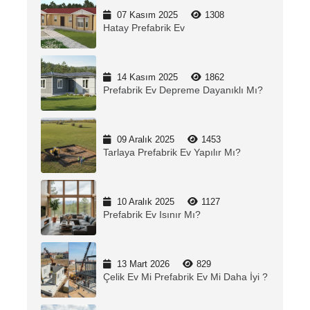
07 Kasım 2025
1308
Hatay Prefabrik Ev
14 Kasım 2025
1862
Prefabrik Ev Depreme Dayanıklı Mı?
09 Aralık 2025
1453
Tarlaya Prefabrik Ev Yapılır Mı?
10 Aralık 2025
1127
Prefabrik Ev Isınır Mı?
13 Mart 2026
829
Çelik Ev Mi Prefabrik Ev Mi Daha İyi ?