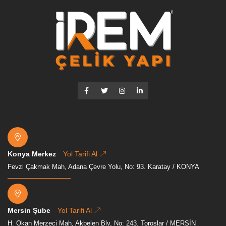
Konya Merkez
Yol Tarifi Al
Fevzi Çakmak Mah, Adana Çevre Yolu, No: 93. Karatay / KONYA
Mersin Şube
Yol Tarifi Al
H. Okan Merzeci Mah, Akbelen Blv, No: 243. Toroslar / MERSİN