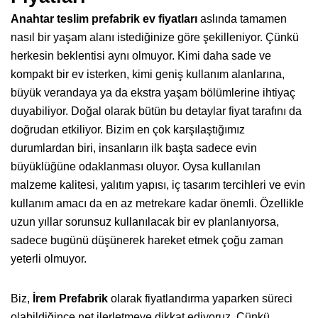
Anahtar teslim prefabrik ev fiyatları
aslında tamamen
nasıl bir yaşam alanı istediğinize göre şekilleniyor. Çünkü
herkesin beklentisi aynı olmuyor. Kimi daha sade ve
kompakt bir ev isterken, kimi geniş kullanım alanlarına,
büyük verandaya ya da ekstra yaşam bölümlerine ihtiyaç
duyabiliyor. Doğal olarak bütün bu detaylar fiyat tarafını da
doğrudan etkiliyor. Bizim en çok karşılaştığımız
durumlardan biri, insanların ilk başta sadece evin
büyüklüğüne odaklanması oluyor. Oysa kullanılan
malzeme kalitesi, yalıtım yapısı, iç tasarım tercihleri ve evin
kullanım amacı da en az metrekare kadar önemli. Özellikle
uzun yıllar sorunsuz kullanılacak bir ev planlanıyorsa,
sadece bugünü düşünerek hareket etmek çoğu zaman
yeterli olmuyor.
Biz,
İrem Prefabrik
olarak fiyatlandırma yaparken süreci
olabildiğince net ilerletmeye dikkat ediyoruz. Çünkü