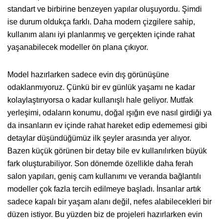
standart ve birbirine benzeyen yapılar oluşuyordu. Şimdi
ise durum oldukça farklı. Daha modern çizgilere sahip,
kullanım alanı iyi planlanmış ve gerçekten içinde rahat
yaşanabilecek modeller ön plana çıkıyor.
Model hazırlarken sadece evin dış görünüşüne
odaklanmıyoruz. Çünkü bir ev günlük yaşamı ne kadar
kolaylaştırıyorsa o kadar kullanışlı hale geliyor. Mutfak
yerleşimi, odaların konumu, doğal ışığın eve nasıl girdiği ya
da insanların ev içinde rahat hareket edip edememesi gibi
detaylar düşündüğümüz ilk şeyler arasında yer alıyor.
Bazen küçük görünen bir detay bile ev kullanılırken büyük
fark oluşturabiliyor. Son dönemde özellikle daha ferah
salon yapıları, geniş cam kullanımı ve veranda bağlantılı
modeller çok fazla tercih edilmeye başladı. İnsanlar artık
sadece kapalı bir yaşam alanı değil, nefes alabilecekleri bir
düzen istiyor. Bu yüzden biz de projeleri hazırlarken evin