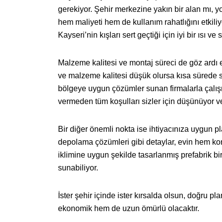
gerekiyor. Şehir merkezine yakın bir alan mı, y
hem maliyeti hem de kullanım rahatlığını etkili
Kayseri’nin kışları sert geçtiği için iyi bir ısı 
Malzeme kalitesi ve montaj süreci de göz ardı ed
ve malzeme kalitesi düşük olursa kısa sürede so
bölgeye uygun çözümler sunan firmalarla çalış
vermeden tüm koşulları sizler için düşünüyor v
Bir diğer önemli nokta ise ihtiyacınıza uygun 
depolama çözümleri gibi detaylar, evin hem konf
iklimine uygun şekilde tasarlanmış prefabrik bi
sunabiliyor.
İster şehir içinde ister kırsalda olsun, doğru p
ekonomik hem de uzun ömürlü olacaktır.