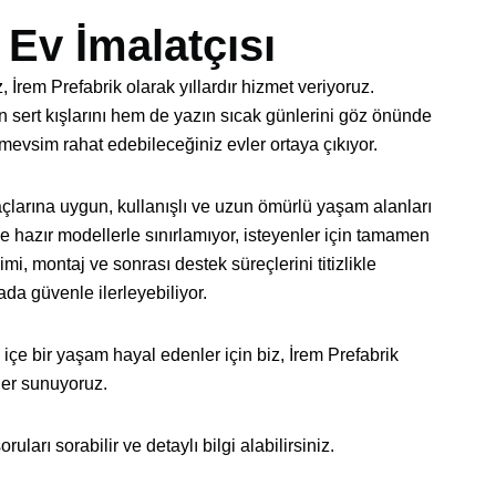
 Ev İmalatçısı
 İrem Prefabrik olarak yıllardır hizmet veriyoruz.
n sert kışlarını hem de yazın sıcak günlerini göz önünde
mevsim rahat edebileceğiniz evler ortaya çıkıyor.
yaçlarına uygun, kullanışlı ve uzun ömürlü yaşam alanları
 hazır modellerle sınırlamıyor, isteyenler için tamamen
mi, montaj ve sonrası destek süreçlerini titizlikle
da güvenle ilerleyebiliyor.
içe bir yaşam hayal edenler için biz, İrem Prefabrik
vler sunuyoruz.
uları sorabilir ve detaylı bilgi alabilirsiniz.