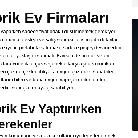
rik Ev Firmaları
yaparken sadece fiyat odaklı düşünmemek gerekiyor.
, montaj desteği ve satış sonrası iletişim gibi detaylar
 iyi bir prefabrik ev firması, sadece projeyi teslim eden
ren bir yaklaşım sunmalı. Kayseri’de hizmet veren
tiyaçlara yönelik birçok seçenekle karşılaşmak mümkün
rden çok gerçekten ihtiyaca uygun çözümler sunabilen
artlarını bilen ve buna uygun yapı çözümleri üreten
dici sonuçlar ortaya çıkarabiliyor.
rik Ev Yaptırırken
erekenler
evin konumunu ve arazi koşullarını iyi değerlendirmek