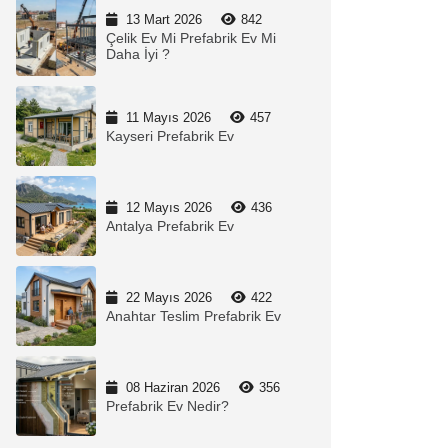
13 Mart 2026
842
Çelik Ev Mi Prefabrik Ev Mi
Daha İyi ?
11 Mayıs 2026
457
Kayseri Prefabrik Ev
12 Mayıs 2026
436
Antalya Prefabrik Ev
22 Mayıs 2026
422
Anahtar Teslim Prefabrik Ev
08 Haziran 2026
356
Prefabrik Ev Nedir?