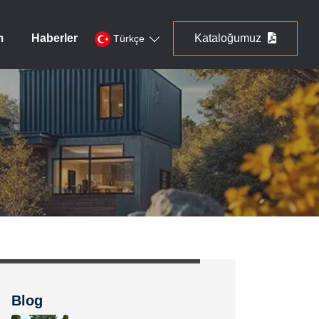
m
Haberler
Kataloğumuz
Türkçe
Blog