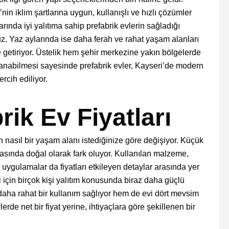
in iklim şartlarına uygun, kullanışlı ve hızlı çözümler
arında iyi yalıtıma sahip prefabrik evlerin sağladığı
 Yaz aylarında ise daha ferah ve rahat yaşam alanları
le getiriyor. Üstelik hem şehir merkezine yakın bölgelerde
anabilmesi sayesinde prefabrik evler, Kayseri’de modern
ercih ediliyor.
rik Ev Fiyatları
nasıl bir yaşam alanı istediğinize göre değişiyor. Küçük
arasında doğal olarak fark oluyor. Kullanılan malzeme,
n uygulamalar da fiyatları etkileyen detaylar arasında yer
iği için birçok kişi yalıtım konusunda biraz daha güçlü
aha rahat bir kullanım sağlıyor hem de evi dört mevsim
lerde net bir fiyat yerine, ihtiyaçlara göre şekillenen bir