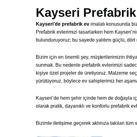
Kayseri Prefabrik
Kayseri’de prefabrik ev
imalatı konusunda biz,
Prefabrik evlerimizi tasarlarken hem Kayseri’ni
bulunduruyoruz; bu sayede yalıtımı güçlü, dört 
Bizim için en önemli şey, müşterilerimizin ihti
sunmak. Bu nedenle prefabrik evlerimizi sadece
kişiye özel projeler de üretiyoruz. Malzeme seçi
yürütüyoruz, böylece ev sahiplerimiz her aşama
Kayseri’de hem şehir içinde hem de doğayla iç 
olarak pratik, dayanıklı ve konforlu prefabrik e
Bizimle
iletişime
geçerek aklınıza takılan tüm sor