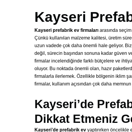
Kayseri Prefab
Kayseri prefabrik ev firmaları
arasında seçim 
Çünkü kullanılan malzeme kalitesi, üretim süreci
uzun vadede çok daha önemli hale geliyor. Bizce
değil, sürecin başından sonuna kadar güven ve
firmalar incelendiğinde farklı bütçelere ve ih
oluyor. Bu noktada önemli olan, hazır paketle
firmalarla ilerlemek. Özellikle bölgenin iklim ş
firmalar, kullanım açısından çok daha memnun e
Kayseri’de Prefab
Dikkat Etmeniz G
Kayseri’de prefabrik ev
yaptırırken öncelikle 