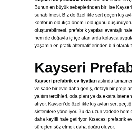
Bunun en büyük sebeplerinden biri ise Kayseri’n
sunabilmesi. Biz de özellikle sert geçen kış ayl
konforun oldukça önemli olduğunu düşünüyoruz.
oluşturabilmesi, prefabrik yapıları avantajlı ha
hem de doğayla iç içe alanlarda kolayca uygul
yaşamın en pratik alternatiflerinden biri olarak t
Kayseri Prefab
Kayseri prefabrik ev fiyatları
aslında tamamen 
ve sade bir evle daha geniş, detaylı bir proje 
yalıtım tercihleri, oda planı ya da ekstra istene
alıyor. Kayseri’de özellikle kış ayları sert geçt
sistemlere yöneliyor. Bu da uzun vadede hem d
daha keyifli hale getiriyor. Kısacası prefabrik ev
süreçten söz etmek daha doğru oluyor.