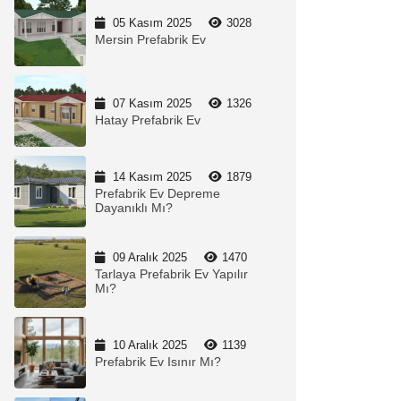
05 Kasım 2025
3028
Mersin Prefabrik Ev
07 Kasım 2025
1326
Hatay Prefabrik Ev
14 Kasım 2025
1879
Prefabrik Ev Depreme
Dayanıklı Mı?
09 Aralık 2025
1470
Tarlaya Prefabrik Ev Yapılır
Mı?
10 Aralık 2025
1139
Prefabrik Ev Isınır Mı?