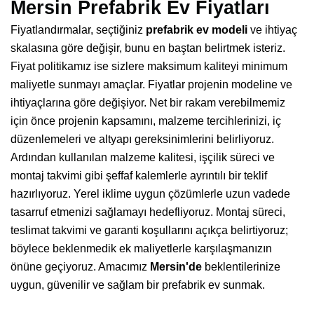
Mersin Prefabrik Ev Fiyatları
Fiyatlandırmalar, seçtiğiniz
prefabrik ev modeli
ve ihtiyaç
skalasına göre değişir, bunu en baştan belirtmek isteriz.
Fiyat politikamız ise sizlere maksimum kaliteyi minimum
maliyetle sunmayı amaçlar. Fiyatlar projenin modeline ve
ihtiyaçlarına göre değişiyor. Net bir rakam verebilmemiz
için önce projenin kapsamını, malzeme tercihlerinizi, iç
düzenlemeleri ve altyapı gereksinimlerini belirliyoruz.
Ardından kullanılan malzeme kalitesi, işçilik süreci ve
montaj takvimi gibi şeffaf kalemlerle ayrıntılı bir teklif
hazırlıyoruz. Yerel iklime uygun çözümlerle uzun vadede
tasarruf etmenizi sağlamayı hedefliyoruz. Montaj süreci,
teslimat takvimi ve garanti koşullarını açıkça belirtiyoruz;
böylece beklenmedik ek maliyetlerle karşılaşmanızın
önüne geçiyoruz. Amacımız
Mersin'de
beklentilerinize
uygun, güvenilir ve sağlam bir prefabrik ev sunmak.