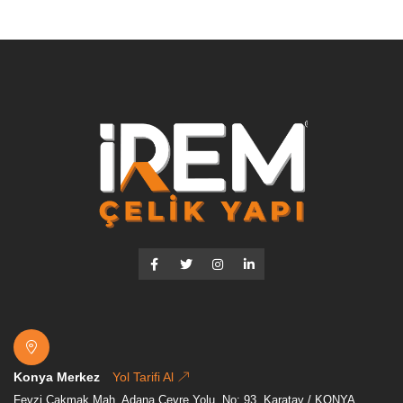
Konya Merkez
Yol Tarifi Al
Fevzi Çakmak Mah, Adana Çevre Yolu, No: 93. Karatay / KONYA