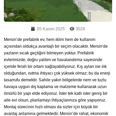
05 Kasım 2025
3029
Mersin’de prefabrik ev, hem iklim hem de kullanım
açısından oldukça avantajlı bir seçim olacaktır. Mersin'de
yazların sıcak geçtiğini bilmeyen yoktur. Prefabrik
evlerimizde, doğru yalıtım ve havalandırma sayesinde
içeride ferah bir ortam sağlayabiliyoruz. Kış ayları ise ılık
olduğundan, ısıtma ihtiyacı çok yüksek olmaz; bu da enerji
tasarrufu demektir. Sahile yakın bölgelerde nem ve tuzlu
havaya uygun dış kaplama ve malzeme kullanarak uzun
ömürlü bir yapı elde ediyoruz. İster tek katlı ister geniş bir
aile evi olsun, planlamayı ihtiyaçlarınıza göre yapıyoruz.
Montaj sürecinin hızlı olması da sizler için büyük bir
avantaj anlamına gelmektedir. Mersin’de rahat, ekonomik