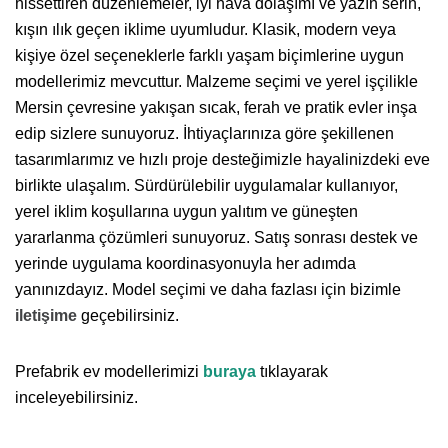
hissettiren düzenlemeler, iyi hava dolaşımı ve yazın serin,
kışın ılık geçen iklime uyumludur. Klasik, modern veya
kişiye özel seçeneklerle farklı yaşam biçimlerine uygun
modellerimiz mevcuttur. Malzeme seçimi ve yerel işçilikle
Mersin çevresine yakışan sıcak, ferah ve pratik evler inşa
edip sizlere sunuyoruz. İhtiyaçlarınıza göre şekillenen
tasarımlarımız ve hızlı proje desteğimizle hayalinizdeki eve
birlikte ulaşalım. Sürdürülebilir uygulamalar kullanıyor,
yerel iklim koşullarına uygun yalıtım ve güneşten
yararlanma çözümleri sunuyoruz. Satış sonrası destek ve
yerinde uygulama koordinasyonuyla her adımda
yanınızdayız. Model seçimi ve daha fazlası için bizimle
iletişime
geçebilirsiniz.
Prefabrik ev modellerimizi
buraya
tıklayarak
inceleyebilirsiniz.