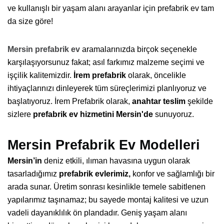
ve kullanışlı bir yaşam alanı arayanlar için prefabrik ev tam
da size göre!
Mersin prefabrik ev
aramalarınızda birçok seçenekle
karşılaşıyorsunuz fakat; asıl farkımız malzeme seçimi ve
işçilik kalitemizdir.
İrem prefabrik
olarak, öncelikle
ihtiyaçlarınızı dinleyerek tüm süreçlerimizi planlıyoruz ve
başlatıyoruz. İrem Prefabrik olarak,
anahtar teslim
şekilde
sizlere
prefabrik ev hizmetini Mersin'de
sunuyoruz.
Mersin Prefabrik Ev Modelleri
Mersin’in
deniz etkili, ılıman havasına uygun olarak
tasarladığımız
prefabrik evlerimiz,
konfor ve sağlamlığı bir
arada sunar. Üretim sonrası kesinlikle temele sabitlenen
yapılarımız taşınamaz; bu sayede montaj kalitesi ve uzun
vadeli dayanıklılık ön plandadır. Geniş yaşam alanı