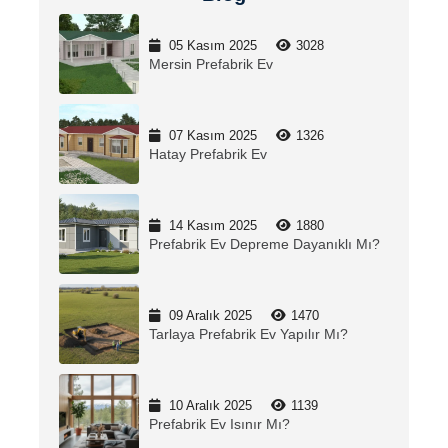
05 Kasım 2025
3028
Mersin Prefabrik Ev
07 Kasım 2025
1326
Hatay Prefabrik Ev
14 Kasım 2025
1880
Prefabrik Ev Depreme Dayanıklı Mı?
09 Aralık 2025
1470
Tarlaya Prefabrik Ev Yapılır Mı?
10 Aralık 2025
1139
Prefabrik Ev Isınır Mı?