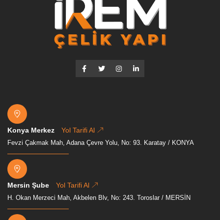
Konya Merkez
Yol Tarifi Al
Fevzi Çakmak Mah, Adana Çevre Yolu, No: 93. Karatay / KONYA
Mersin Şube
Yol Tarifi Al
H. Okan Merzeci Mah, Akbelen Blv, No: 243. Toroslar / MERSİN