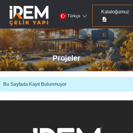
Kataloğumuz
Türkçe
Projeler
Bu Sayfada Kayıt Bulunmuyor