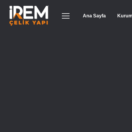
Ana Sayfa
Kurum