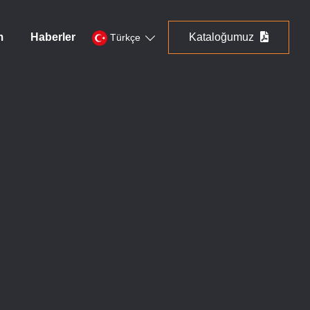
m
Haberler
Kataloğumuz
Türkçe