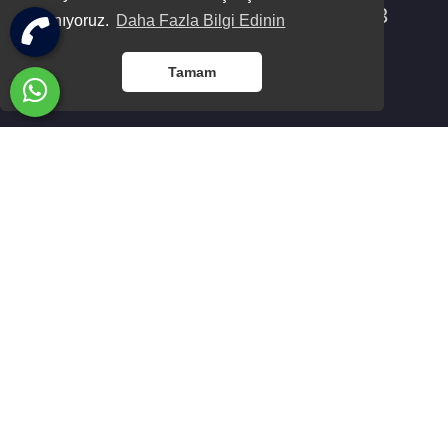
3
3
/
kullanıyoruz.
Daha Fazla Bilgi Edinin
Tamam