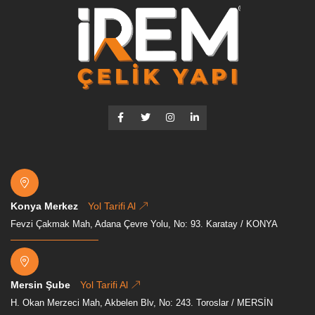
Konya Merkez
Yol Tarifi Al
Fevzi Çakmak Mah, Adana Çevre Yolu, No: 93. Karatay / KONYA
Mersin Şube
Yol Tarifi Al
H. Okan Merzeci Mah, Akbelen Blv, No: 243. Toroslar / MERSİN