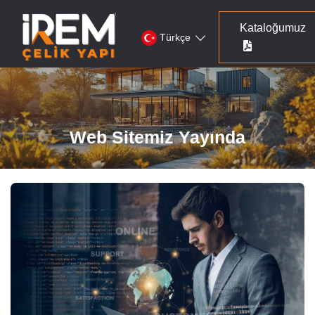
Kataloğumuz
Türkçe
Web Sitemiz Yayında