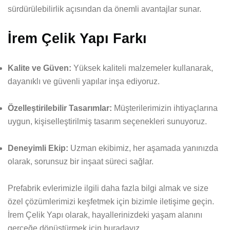
sürdürülebilirlik açısından da önemli avantajlar sunar.
İrem Çelik Yapı Farkı
Kalite ve Güven:
Yüksek kaliteli malzemeler kullanarak,
dayanıklı ve güvenli yapılar inşa ediyoruz.
Özelleştirilebilir Tasarımlar:
Müşterilerimizin ihtiyaçlarına
uygun, kişiselleştirilmiş tasarım seçenekleri sunuyoruz.
Deneyimli Ekip:
Uzman ekibimiz, her aşamada yanınızda
olarak, sorunsuz bir inşaat süreci sağlar.
Prefabrik evlerimizle ilgili daha fazla bilgi almak ve size
özel çözümlerimizi keşfetmek için bizimle iletişime geçin.
İrem Çelik Yapı olarak, hayallerinizdeki yaşam alanını
gerçeğe dönüştürmek için buradayız.